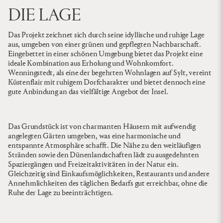
DIE LAGE
Das Projekt zeichnet sich durch seine idyllische und ruhige Lage
aus, umgeben von einer grünen und gepflegten Nachbarschaft.
Eingebettet in einer schönen Umgebung bietet das Projekt eine
ideale Kombination aus Erholung und Wohnkomfort.
Wenningstedt, als eine der begehrten Wohnlagen auf Sylt, vereint
Küstenflair mit ruhigem Dorfcharakter und bietet dennoch eine
gute Anbindung an das vielfältige Angebot der Insel.
Das Grundstück ist von charmanten Häusern mit aufwendig
angelegten Gärten umgeben, was eine harmonische und
entspannte Atmosphäre schafft. Die Nähe zu den weitläufigen
Stränden sowie den Dünenlandschaften lädt zu ausgedehnten
Spaziergängen und Freizeitaktivitäten in der Natur ein.
Gleichzeitig sind Einkaufsmöglichkeiten, Restaurants und andere
Annehmlichkeiten des täglichen Bedarfs gut erreichbar, ohne die
Ruhe der Lage zu beeinträchtigen.