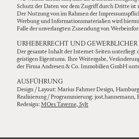
Schutz der Daten vor dem Zugriff durch Dritte ist 
Der Nutzung von im Rahmen der Impressumspflicht
Werbung und Informationsmaterialien wird hiermit 
Falle der unverlangten Zusendung von Werbeinfor
URHEBERRECHT UND GEWERBLICHER
Der gesamte Inhalt der Internet-Seiten unterlieg
geistigen Eigentums. Ihre Weitergabe, Veränderun
der Firma Andresen & Co. Immobilien GmbH unte
AUSFÜHRUNG
Design / Layout: Marius Fahrner Design, Hambur
Realisierung / Programmierung: jost.hannemann,
Redesign:
MOes Taverne, Sylt