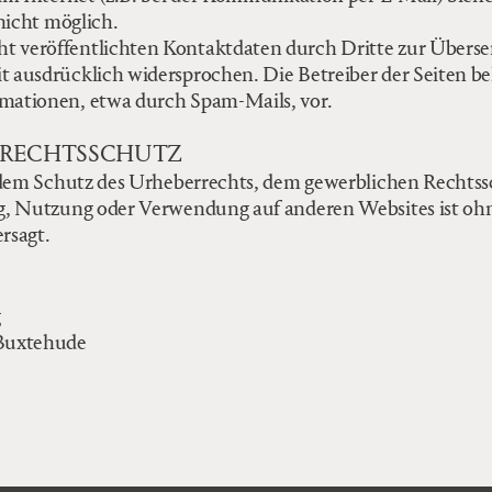
nicht möglich.
 veröffentlichten Kontaktdaten durch Dritte zur Überse
ausdrücklich widersprochen. Die Betreiber der Seiten beh
mationen, etwa durch Spam-Mails, vor.
 RECHTSSCHUTZ
t dem Schutz des Urheberrechts, dem gewerblichen Recht
g, Nutzung oder Verwendung auf anderen Websites ist ohn
rsagt.
g
 Buxtehude