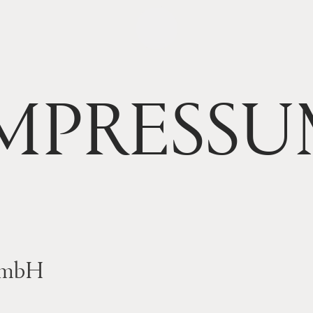
MPRESS
 GmbH