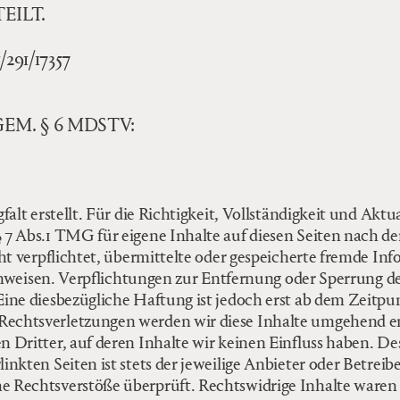
EILT.
1/17357
M. § 6 MDSTV:
alt erstellt. Für die Richtigkeit, Vollständigkeit und Ak
7 Abs.1 TMG für eigene Inhalte auf diesen Seiten nach d
icht verpflichtet, übermittelte oder gespeicherte fremde
 hinweisen. Verpflichtungen zur Entfernung oder Sperrung
ine diesbezügliche Haftung ist jedoch erst ab dem Zeitpu
echtsverletzungen werden wir diese Inhalte umgehend e
 Dritter, auf deren Inhalte wir keinen Einfluss haben. De
kten Seiten ist stets der jeweilige Anbieter oder Betreibe
 Rechtsverstöße überprüft. Rechtswidrige Inhalte waren