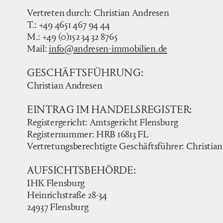
Vertreten durch: Christian Andresen
T.: +49 4651 467 94 44
M.: +49 (0)152 34 32 8765
Mail:
info@andresen-immobilien.de
GESCHÄFTSFÜHRUNG:
Christian Andresen
EINTRAG IM HANDELSREGISTER:
Registergericht: Amtsgericht Flensburg
Registernummer: HRB 16813 FL
Vertretungsberechtigte Geschäftsführer: Christia
AUFSICHTSBEHÖRDE:
IHK Flensburg
Heinrichstraße 28-34
24937 Flensburg