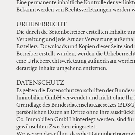
Eine permanente inhaltliche Kontrolle der verlink
Bekanntwerden von Rechtsverletzungen werden wi
URHEBERRECHT
Die durch die Seitenbetreiber erstellten Inhalte u
Verbreitung und jede Art der Verwertung außerhal
Erstellers. Downloads und Kopien dieser Seite sind
Betreiber erstellt wurden, werden die Urheberrecht
eine Urheberrechtsverletzung aufmerksam werden,
derartige Inhalte umgehend entfernen.
DATENSCHUTZ
Es gelten die Datenschutzvorschriften der Bundes
Immobilien GmbH verwendet und nicht ohne Ihr Ei
Grundlage des Bundesdatenschutzgesetzes (BDSG)
persönlichen Daten an Dritte ohne Ihre ausdrückli
Co. Immobilien GmbH hinterlegt werden, sind für 
gewünschten Zwecken eingesetzt.
Wir weisen darauf hin, dass die Datenübertragung 