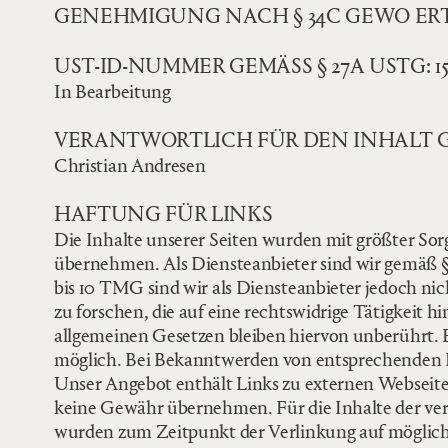
GENEHMIGUNG NACH § 34C GEWO ERT
UST-ID-NUMMER GEMÄSS § 27A USTG: 15/29
In Bearbeitung
VERANTWORTLICH FÜR DEN INHALT GE
Christian Andresen
HAFTUNG FÜR LINKS
Die Inhalte unserer Seiten wurden mit größter Sorgf
übernehmen. Als Diensteanbieter sind wir gemäß § 
bis 10 TMG sind wir als Diensteanbieter jedoch n
zu forschen, die auf eine rechtswidrige Tätigkeit
allgemeinen Gesetzen bleiben hiervon unberührt. E
möglich. Bei Bekanntwerden von entsprechenden R
Unser Angebot enthält Links zu externen Webseiten
keine Gewähr übernehmen. Für die Inhalte der verlin
wurden zum Zeitpunkt der Verlinkung auf mögliche