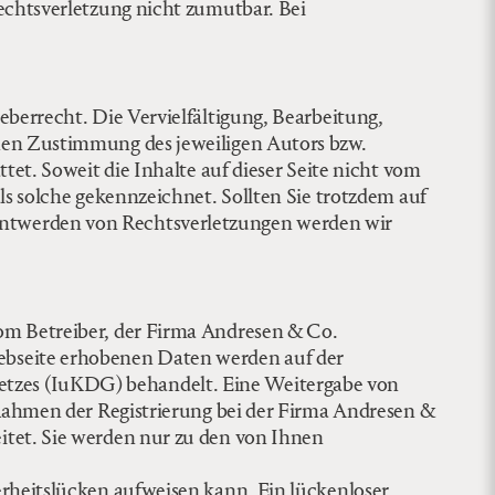
echtsverletzung nicht zumutbar. Bei
eberrecht. Die Vervielfältigung, Bearbeitung,
hen Zustimmung des jeweiligen Autors bzw.
tet. Soweit die Inhalte auf dieser Seite nicht vom
ls solche gekennzeichnet. Sollten Sie trotzdem auf
nntwerden von Rechtsverletzungen werden wir
om Betreiber, der Firma Andresen & Co.
ebseite erhobenen Daten werden auf der
tzes (IuKDG) behandelt. Eine Weitergabe von
 Rahmen der Registrierung bei der Firma Andresen &
itet. Sie werden nur zu den von Ihnen
erheitslücken aufweisen kann. Ein lückenloser