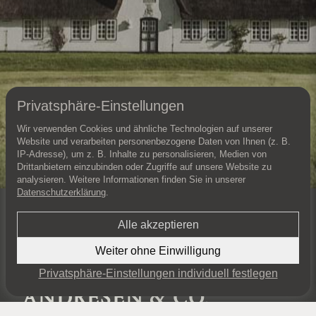
Privatsphäre-Einstellungen
Wir verwenden Cookies und ähnliche Technologien auf unserer
Website und verarbeiten personenbezogene Daten von Ihnen (z. B.
IP-Adresse), um z. B. Inhalte zu personalisieren, Medien von
Drittanbietern einzubinden oder Zugriffe auf unsere Website zu
analysieren. Weitere Informationen finden Sie in unserer
Datenschutzerklärung
.
Erfahren Sie mehr zu diesem Objekt und vereinbaren Sie einen
persönlichen Besichtigungstermin.
Alle akzeptieren
KONTAKT AUFNEHMEN
Weiter ohne Einwilligung
Privatsphäre-Einstellungen individuell festlegen
EXPOSÉ PER WHATSAPP ANFORDERN
ANDRESEN & CO.