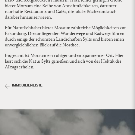
hart- und reetgedeckten Häusern. Trotz seiner geringen Größe
bietet Morsum eine Reihe von Annehmlichkeiten, darunter
namhafte Restaurants und Cafés, die lokale Küche und auch
darüber hinaus servieren.
Für Naturliebhaber bietet Morsum zahlreiche Möglichkeiten zur
Erkundung. Die umliegenden Wanderwege und Radwege führen
durch einige der schönsten Landschaften Sylts und bieten einen
unvergleichlichen Blick auf die Nordsee.
Insgesamt ist Morsum ein ruhiger und entspannender Ort. Hier
lässt sich die Natur Sylts genießen und sich von der Hektik des
Alltags erholen.
IMMOBILIENLISTE