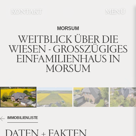
KONTAKT
MENÜ
MORSUM
WEITBLICK ÜBER DIE
WIESEN - GROSSZÜGIGES E
INFAMILIENHAUS IN M
ORSUM
IMMOBILIENLISTE
DATEN + FAKTEN