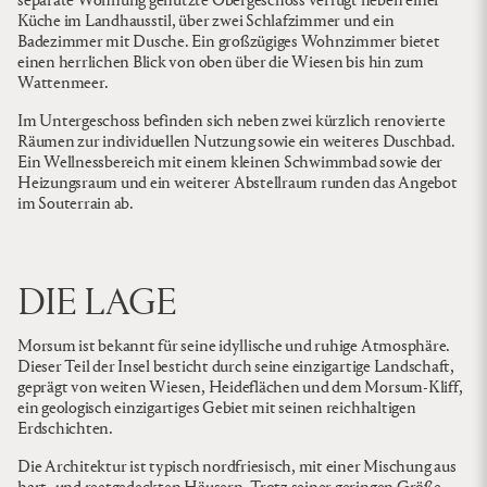
separate Wohnung genutzte Obergeschoss verfügt neben einer
Küche im Landhausstil, über zwei Schlafzimmer und ein
Badezimmer mit Dusche. Ein großzügiges Wohnzimmer bietet
einen herrlichen Blick von oben über die Wiesen bis hin zum
Wattenmeer.
Im Untergeschoss befinden sich neben zwei kürzlich renovierte
Räumen zur individuellen Nutzung sowie ein weiteres Duschbad.
Ein Wellnessbereich mit einem kleinen Schwimmbad sowie der
Heizungsraum und ein weiterer Abstellraum runden das Angebot
im Souterrain ab.
DIE LAGE
Morsum ist bekannt für seine idyllische und ruhige Atmosphäre.
Dieser Teil der Insel besticht durch seine einzigartige Landschaft,
geprägt von weiten Wiesen, Heideflächen und dem Morsum-Kliff,
ein geologisch einzigartiges Gebiet mit seinen reichhaltigen
Erdschichten.
Die Architektur ist typisch nordfriesisch, mit einer Mischung aus