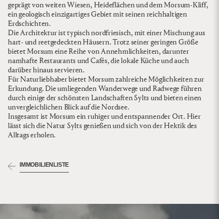
geprägt von weiten Wiesen, Heideflächen und dem Morsum-Kliff,
ein geologisch einzigartiges Gebiet mit seinen reichhaltigen
Erdschichten.
Die Architektur ist typisch nordfriesisch, mit einer Mischung aus
hart- und reetgedeckten Häusern. Trotz seiner geringen Größe
bietet Morsum eine Reihe von Annehmlichkeiten, darunter
namhafte Restaurants und Cafés, die lokale Küche und auch
darüber hinaus servieren.
Für Naturliebhaber bietet Morsum zahlreiche Möglichkeiten zur
Erkundung. Die umliegenden Wanderwege und Radwege führen
durch einige der schönsten Landschaften Sylts und bieten einen
unvergleichlichen Blick auf die Nordsee.
Insgesamt ist Morsum ein ruhiger und entspannender Ort. Hier
lässt sich die Natur Sylts genießen und sich von der Hektik des
Alltags erholen.
IMMOBILIENLISTE