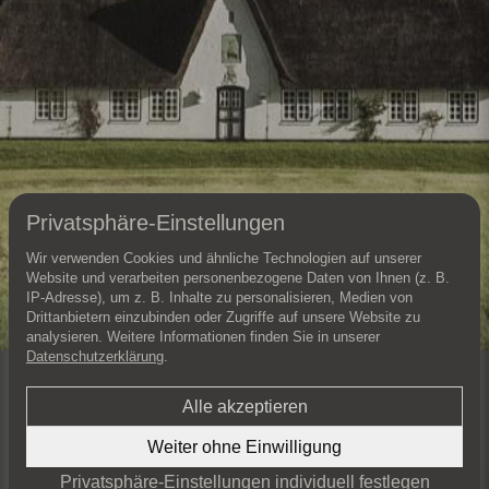
Privatsphäre-Einstellungen
Wir verwenden Cookies und ähnliche Technologien auf unserer
Website und verarbeiten personenbezogene Daten von Ihnen (z. B.
IP-Adresse), um z. B. Inhalte zu personalisieren, Medien von
Drittanbietern einzubinden oder Zugriffe auf unsere Website zu
analysieren. Weitere Informationen finden Sie in unserer
Datenschutzerklärung
.
Erfahren Sie mehr zu diesem Objekt und vereinbaren Sie einen
persönlichen Besichtigungstermin.
Alle akzeptieren
KONTAKT AUFNEHMEN
Weiter ohne Einwilligung
Privatsphäre-Einstellungen individuell festlegen